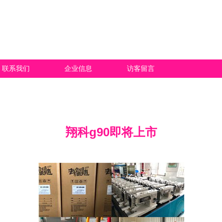
联系我们
企业信息
访客留言
翔科g90即将上市