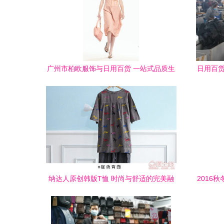
广州市柏欧服饰与日用百货 一站式品质生
日用百货
活新选择
纳达人原创韩版T恤 时尚与舒适的完美融
2016
合