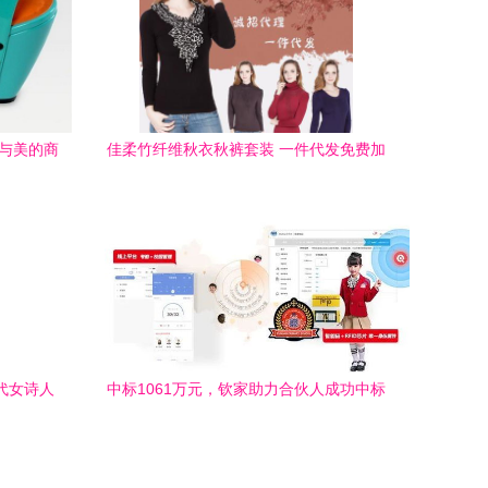
尚与美的商
佳柔竹纤维秋衣秋裤套装 一件代发免费加
盟，打造时尚健康新生活
现代女诗人
中标1061万元，钦家助力合伙人成功中标
2021瑞安市学生服装招标项目