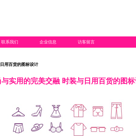
联系我们
企业信息
访客留言
与日用百货的图标设计
尚与实用的完美交融 时装与日用百货的图标