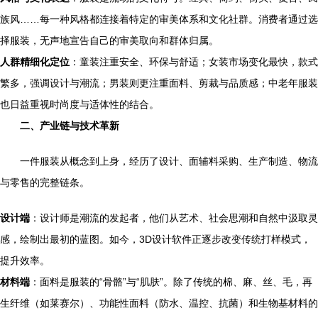
族风……每一种风格都连接着特定的审美体系和文化社群。消费者通过选
择服装，无声地宣告自己的审美取向和群体归属。
人群精细化定位
：童装注重安全、环保与舒适；女装市场变化最快，款式
繁多，强调设计与潮流；男装则更注重面料、剪裁与品质感；中老年服装
也日益重视时尚度与适体性的结合。
二、产业链与技术革新
一件服装从概念到上身，经历了设计、面辅料采购、生产制造、物流
与零售的完整链条。
设计端
：设计师是潮流的发起者，他们从艺术、社会思潮和自然中汲取灵
感，绘制出最初的蓝图。如今，3D设计软件正逐步改变传统打样模式，
提升效率。
材料端
：面料是服装的“骨骼”与“肌肤”。除了传统的棉、麻、丝、毛，再
生纤维（如莱赛尔）、功能性面料（防水、温控、抗菌）和生物基材料的