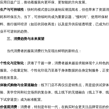
应用日益广泛，推动着服装向更环保、更智能的方向发展。
生产与可持续性
：快时尚模式曾以快速响应潮流闻名，但也带来了资源消
耗和环保压力。当下，可持续时尚成为重要议题，“慢时尚”、使用环保材
料、推行循环经济（如旧衣回收再造）以及提升供应链透明度，已成为行
业不可逆转的趋势。
三、消费趋势与未来展望
当代消费者的服装消费行为呈现出鲜明的新特点：
个性化与定制化
：厌倦了千篇一律，消费者越来越追求能体现个人特色的
服装。小批量定制、个性化印花乃至基于身体数据的合身定制服务，正变
得愈发普及。
体验式购物与全渠道融合
：线下门店不再仅仅是销售点，而是提供试穿体
验、美学空间和社交场所的复合体。线上线下的无缝融合（线上下单、线
下试穿退货）成为标准配置。
价值观消费
：消费者，特别是年轻一代，在购买时会更关注品牌背后的价