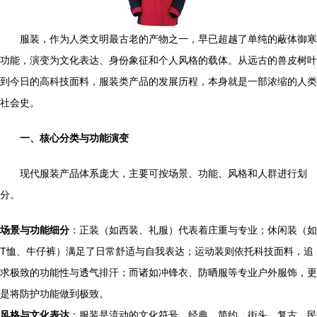
服装，作为人类文明最古老的产物之一，早已超越了单纯的蔽体御寒
功能，演变为文化表达、身份象征和个人风格的载体。从远古的兽皮树叶
到今日的高科技面料，服装类产品的发展历程，本身就是一部浓缩的人类
社会史。
一、核心分类与功能演变
现代服装产品体系庞大，主要可按场景、功能、风格和人群进行划
分。
场景与功能细分
：正装（如西装、礼服）代表着庄重与专业；休闲装（如
T恤、牛仔裤）满足了日常舒适与自我表达；运动装则依托科技面料，追
求极致的功能性与透气排汗；而诸如冲锋衣、防晒服等专业户外服饰，更
是将防护功能做到极致。
风格与文化表达
：服装是流动的文化符号。经典、简约、街头、复古、民