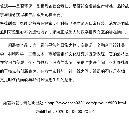
值观——是否环保、是否具备社会责任、是否符合道德生产标准。品牌故
事与理念变得和产品本身同样重要。
科技融合
：智能穿戴尚在探索，但科技已深度融入日常服装。从发热羽绒
服到可监测心率的运动内衣，服装正成为人与数字世界交互的潜在接口。
服装类产品，这一看似寻常的日常之物，实则是一个融合了设计美
学、材料科学、工程技术、市场营销和文化研究的复杂系统。它的必将是
在实用与美观、个性与包容、潮流与永恒、消费与责任之间，不断寻找新
的平衡点与创新表达。在方寸布料与一针一线之间，编织的不仅是衣物，
更是时代的面貌与我们对理想生活的想象。
如若转载，请注明出处：http://www.ssgs0351.com/product/908.html
更新时间：2026-08-06 09:20:52