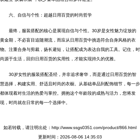
六、自信与个性：超越日用百货的时尚哲学
最终，服装搭配的核心是展现自信与个性。30岁是女性魅力绽放的
黄金期，不必盲目追随潮流，而应从日用百货中挑选符合自身风格的衣
物。注重合身与剪裁，扬长避短，让搭配成为表达自我的工具。记住，时
尚源于生活，回归日用百货的实用性，才能实现持久的优雅。
30岁女性的服装搭配圣经，并非追求奢华，而是通过日用百货的智
慧选择，构建实用、舒适且时尚的衣橱。从基础单品到配饰细节，每一步
都体现着对生活的热爱与掌控。拥抱这个年龄段的成熟与活力，您将发
现，时尚就在日常的每一个选择中。
如若转载，请注明出处：http://www.ssgs0351.com/product/866.html
更新时间：2026-08-06 14:35:03