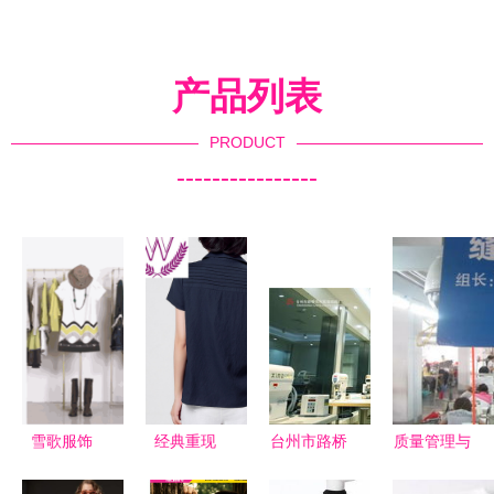
产品列表
PRODUCT
----------------
雪歌服饰
经典重现
台州市路桥
质量管理与
东方韵味与
每购
同创服装机
销售策略的