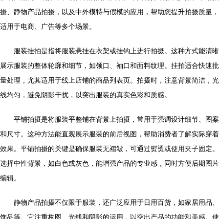
摄、静物产品拍摄，以及中外模特与假模的应用，帮助您提升拍摄质量，
适用于电商、广告等多个场景。
服装挂拍是指将服装悬挂在衣架或挂钩上进行拍摄。这种方式能清晰
展示服装的整体轮廓和细节，如领口、袖口和面料纹理。挂拍适合快速批
量处理，尤其适用于线上店铺的商品列表页。拍摄时，注意背景简洁，光
线均匀，避免阴影干扰，以突出服装的真实色彩和质感。
平铺拍摄是将服装平整铺在背景上拍摄，常用于强调设计细节、图案
和尺寸。这种方法能直观展示服装的前后视图，帮助消费者了解实际穿着
效果。平铺拍摄的关键是确保服装无褶皱，可通过熨烫或使用夹子固定。
选择中性背景，如白色或灰色，能增强产品的专业感，同时方便后期图片
编辑。
静物产品拍摄不仅限于服装，还广泛应用于日用百货，如家居用品、
饰品等。它注重构图、光线和阴影的运用，以突出产品的功能和美感。使