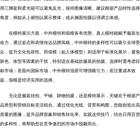
用三脚架和柔光箱可以避免反光，保持图像清晰。建议根据产品特性选择
角度，例如从上俯拍以展示整体，或从侧面拍摄以强调立体感。
在模特展示方面，中外模特和假模各有优势。真人模特能赋予服装生
命力，通过姿态和表情传达品牌风格，中外模特的多样性可以吸引全球受
众，提升文化包容性。而假模（如人体模型）则适用于标准化展示，避免
肤色、体型等因素的干扰，特别适合基础款服装的拍摄。选择时需考虑目
标市场：若面向国际市场，中外模特混搭可增强吸引力；若注重成本效
益，假模是经济实用的选择。
无论是服装挂拍、平铺、静物拍摄，还是模特展示，关键在于根据产
品类型和营销目标灵活组合。通过优化光线、背景和构图，您能创造出高
质量的图像，提升品牌形象和销售转化率。实践这些技巧，结合日用百货
的多样性，将帮助您在竞争激烈的市场中脱颖而出。