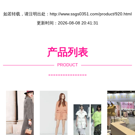
如若转载，请注明出处：http://www.ssgs0351.com/product/920.html
更新时间：2026-08-08 20:41:31
产品列表
PRODUCT
----------------