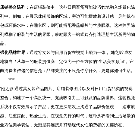
店铺整合陈列
：在店铺装修中，这些日用百货可能被巧妙地融入场景化陈
列中。例如，在展示休闲服饰的区域，旁边可能摆放着设计感十足的帆布
包或环保水杯；在睡衣区，则可能搭配香薰蜡烛与丝质眼罩。这种跨界陈
列模糊了服装与生活的界限，鼓励顾客一站式购齐打造理想生活所需的物
品。
强化品牌世界
：通过将女装与日用百货在视觉上融为一体，‘她之影’成功
地将自己从单一的服装提供商，定位为一位全方位的“生活美学顾问”。它
向消费者传递的信息是：品牌关注的不只是你穿什么，更是你如何生活。
****
‘她之影’通过其女装产品图片、店铺装修图片以及对日用百货品类的视觉
整合，构建了一个高度统一、充满吸引力且可触及的品牌世界。这套视觉
系统不仅有效展示了产品，更在更深层次上沟通了品牌价值观——追求质
感、注重搭配、热爱生活。在视觉先行的时代，这种从衣着到生活场景的
全方位美学表达，无疑是其连接并打动现代女性消费者的关键所在。