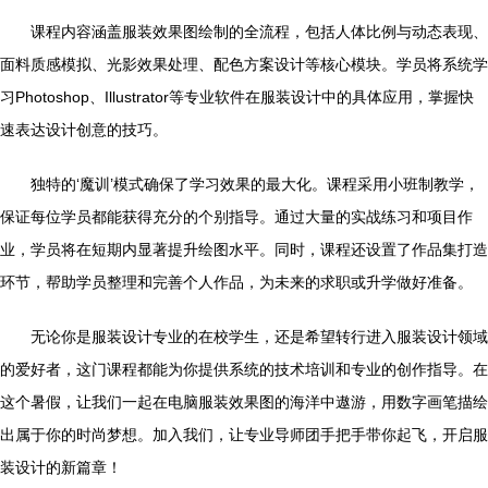
课程内容涵盖服装效果图绘制的全流程，包括人体比例与动态表现、
面料质感模拟、光影效果处理、配色方案设计等核心模块。学员将系统学
习Photoshop、Illustrator等专业软件在服装设计中的具体应用，掌握快
速表达设计创意的技巧。
独特的‘魔训’模式确保了学习效果的最大化。课程采用小班制教学，
保证每位学员都能获得充分的个别指导。通过大量的实战练习和项目作
业，学员将在短期内显著提升绘图水平。同时，课程还设置了作品集打造
环节，帮助学员整理和完善个人作品，为未来的求职或升学做好准备。
无论你是服装设计专业的在校学生，还是希望转行进入服装设计领域
的爱好者，这门课程都能为你提供系统的技术培训和专业的创作指导。在
这个暑假，让我们一起在电脑服装效果图的海洋中遨游，用数字画笔描绘
出属于你的时尚梦想。加入我们，让专业导师团手把手带你起飞，开启服
装设计的新篇章！