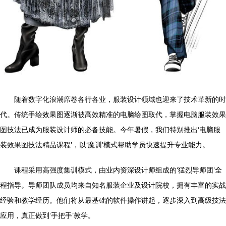
随着数字化浪潮席卷各行各业，服装设计领域也迎来了技术革新的时
代。传统手绘效果图逐渐被高效精准的电脑绘图取代，掌握电脑服装效果
图技法已成为服装设计师的必备技能。今年暑假，我们特别推出‘电脑服
装效果图技法精品课程’，以‘魔训’模式帮助学员快速提升专业能力。
课程采用高强度集训模式，由业内资深设计师组成的‘猛烈导师团’全
程指导。导师团队成员均来自知名服装企业及设计院校，拥有丰富的实战
经验和教学经历。他们将从最基础的软件操作讲起，逐步深入到高级技法
应用，真正做到‘手把手’教学。