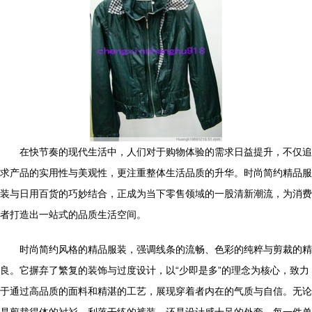
在快节奏的现代生活中，人们对于购物体验的需求日益提升，不仅追
求产品的实用性与美观性，更注重整体生活品质的升华。时尚简约精品服
装与日用百货的巧妙结合，正成为当下零售领域的一股清新潮流，为消费
者打造出一站式的品质生活空间。
时尚简约风格的精品服装，强调线条的流畅、色彩的纯粹与剪裁的精
良。它摒弃了繁复的装饰与过度设计，以“少即是多”的理念为核心，致力
于通过高品质的面料和精湛的工艺，展现穿着者内在的气质与自信。无论