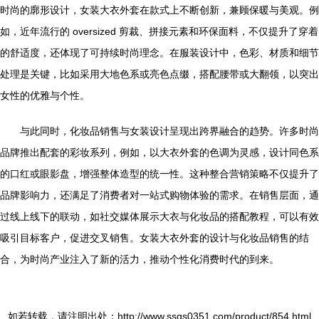
时尚的廓形设计，女装大衣外套在款式上不断创新，兼顾保暖与美观。例
如，近年流行的 oversized 剪裁、拼接元素和环保面料，不仅提升了穿着
的舒适度，还体现了可持续时尚理念。在服装设计中，色彩、材质和细节
处理是关键，比如采用大地色系或亮色点缀，搭配腰带或大翻领，以突出
女性的优雅与个性。
与此同时，化妆品销售与女装设计呈现出跨界融合的趋势。许多时尚
品牌推出配套的彩妆系列，例如，以大衣外套的色调为灵感，设计同色系
的口红或眼影盘，增强整体造型的统一性。这种整合营销策略不仅提升了
品牌影响力，还满足了消费者对一站式购物体验的需求。在销售层面，通
过线上线下的联动，如社交媒体展示大衣与化妆品的搭配教程，可以有效
吸引目标客户，促进交叉销售。女装大衣外套的设计与化妆品销售的结
合，为时尚产业注入了新的活力，推动个性化消费时代的到来。
如若转载，请注明出处：http://www.ssgs0351.com/product/854.html