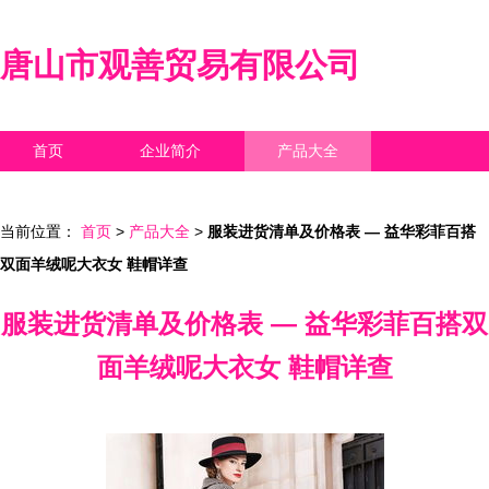
唐山市观善贸易有限公司
首页
企业简介
产品大全
联系我们
企业信息
访客留言
当前位置：
首页
>
产品大全
>
服装进货清单及价格表 — 益华彩菲百搭
双面羊绒呢大衣女 鞋帽详查
服装进货清单及价格表 — 益华彩菲百搭双
面羊绒呢大衣女 鞋帽详查