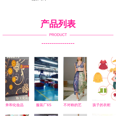
产品列表
PRODUCT
----------------
奔和化妆品
服装厂6S
不对称的艺
孩子的衣柜
产品 奔和
现场管理
术 设计师