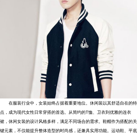
在服装行业中，女装始终占据着重要地位。休闲装以其舒适自在的特
点，成为现代女性日常穿搭的首选。从简约的T恤、卫衣到优雅的连衣
裙，休闲女装的设计风格多样，满足不同场合的需求。鞋帽作为搭配的关
键元素，不仅能提升整体造型的时尚感，还兼具实用功能。运动鞋、平底