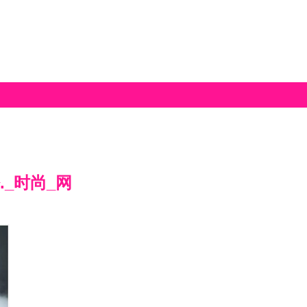
_时尚_网