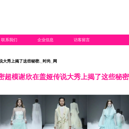
联系我们
企业信息
访客留言
大秀上揭了这些秘密._时尚_网
密超模谢欣在盖娅传说大秀上揭了这些秘密.