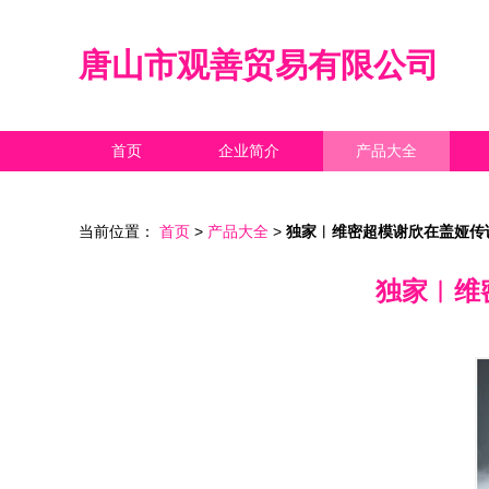
唐山市观善贸易有限公司
首页
企业简介
产品大全
当前位置：
首页
>
产品大全
>
独家︱维密超模谢欣在盖娅传说
独家︱维