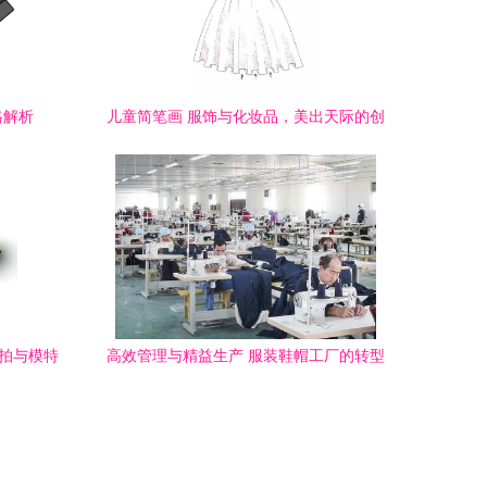
格解析
儿童简笔画 服饰与化妆品，美出天际的创
意之旅
挂拍与模特
高效管理与精益生产 服装鞋帽工厂的转型
升级策略