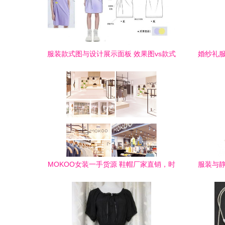
服装款式图与设计展示面板 效果图vs款式
婚纱礼服
图对照板在化妆品销售中的应用
MOKOO女装一手货源 鞋帽厂家直销，时
服装与静
尚与实惠的完美结合