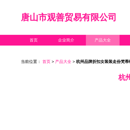
唐山市观善贸易有限公司
首页
企业简介
产品大全
当前位置：
首页
>
产品大全
>
杭州品牌折扣女装装走份梵蒂
杭