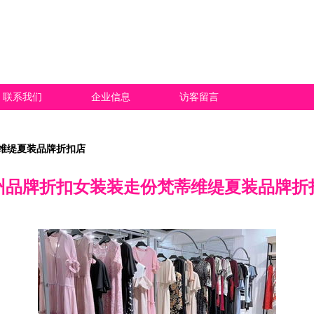
联系我们
企业信息
访客留言
维缇夏装品牌折扣店
州品牌折扣女装装走份梵蒂维缇夏装品牌折